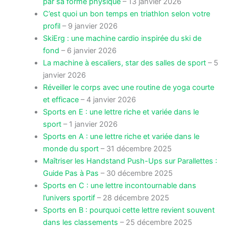
par sa forme physique
– 13 janvier 2026
C’est quoi un bon temps en triathlon selon votre
profil
– 9 janvier 2026
SkiErg : une machine cardio inspirée du ski de
fond
– 6 janvier 2026
La machine à escaliers, star des salles de sport
– 5
janvier 2026
Réveiller le corps avec une routine de yoga courte
et efficace
– 4 janvier 2026
Sports en E : une lettre riche et variée dans le
sport
– 1 janvier 2026
Sports en A : une lettre riche et variée dans le
monde du sport
– 31 décembre 2025
Maîtriser les Handstand Push-Ups sur Parallettes :
Guide Pas à Pas
– 30 décembre 2025
Sports en C : une lettre incontournable dans
l’univers sportif
– 28 décembre 2025
Sports en B : pourquoi cette lettre revient souvent
dans les classements
– 25 décembre 2025