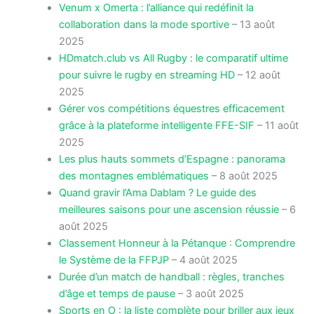
Venum x Omerta : l’alliance qui redéfinit la
collaboration dans la mode sportive
– 13 août
2025
HDmatch.club vs All Rugby : le comparatif ultime
pour suivre le rugby en streaming HD
– 12 août
2025
Gérer vos compétitions équestres efficacement
grâce à la plateforme intelligente FFE-SIF
– 11 août
2025
Les plus hauts sommets d’Espagne : panorama
des montagnes emblématiques
– 8 août 2025
Quand gravir l’Ama Dablam ? Le guide des
meilleures saisons pour une ascension réussie
– 6
août 2025
Classement Honneur à la Pétanque : Comprendre
le Système de la FFPJP
– 4 août 2025
Durée d’un match de handball : règles, tranches
d’âge et temps de pause
– 3 août 2025
Sports en O : la liste complète pour briller aux jeux