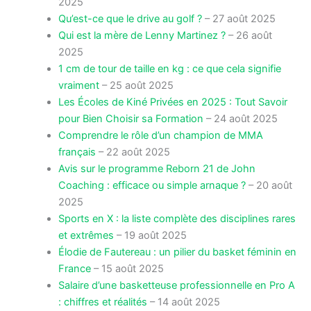
2025
Qu’est-ce que le drive au golf ?
– 27 août 2025
Qui est la mère de Lenny Martinez ?
– 26 août
2025
1 cm de tour de taille en kg : ce que cela signifie
vraiment
– 25 août 2025
Les Écoles de Kiné Privées en 2025 : Tout Savoir
pour Bien Choisir sa Formation
– 24 août 2025
Comprendre le rôle d’un champion de MMA
français
– 22 août 2025
Avis sur le programme Reborn 21 de John
Coaching : efficace ou simple arnaque ?
– 20 août
2025
Sports en X : la liste complète des disciplines rares
et extrêmes
– 19 août 2025
Élodie de Fautereau : un pilier du basket féminin en
France
– 15 août 2025
Salaire d’une basketteuse professionnelle en Pro A
: chiffres et réalités
– 14 août 2025