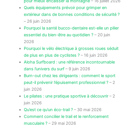
pour mieux encaisser la montagne
– 16 juillet 2026
Quels équipements prévoir pour grimper en
extérieur dans de bonnes conditions de sécurité ?
– 26 juin 2026
Pourquoi la santé bucco-dentaire est-elle un pilier
essentiel du bien-être au quotidien ?
– 20 juin
2026
Pourquoi le vélo électrique à grosses roues séduit
de plus en plus de cyclistes ?
– 16 juin 2026
Aloha Surfboard : une référence incontournable
dans l’univers du surf
– 9 juin 2026
Burn-out chez les dirigeants : comment le sport
peut-il prévenir l’épuisement professionnel ?
– 2
juin 2026
Le pilates : une pratique sportive à découvrir
– 2
juin 2026
Qu’est ce qu’un éco-trail ?
– 30 mai 2026
Comment concilier le trail et le renforcement
musculaire ?
– 29 mai 2026