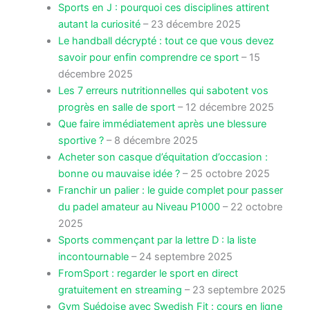
Sports en J : pourquoi ces disciplines attirent
autant la curiosité
– 23 décembre 2025
Le handball décrypté : tout ce que vous devez
savoir pour enfin comprendre ce sport
– 15
décembre 2025
Les 7 erreurs nutritionnelles qui sabotent vos
progrès en salle de sport
– 12 décembre 2025
Que faire immédiatement après une blessure
sportive ?
– 8 décembre 2025
Acheter son casque d’équitation d’occasion :
bonne ou mauvaise idée ?
– 25 octobre 2025
Franchir un palier : le guide complet pour passer
du padel amateur au Niveau P1000
– 22 octobre
2025
Sports commençant par la lettre D : la liste
incontournable
– 24 septembre 2025
FromSport : regarder le sport en direct
gratuitement en streaming
– 23 septembre 2025
Gym Suédoise avec Swedish Fit : cours en ligne