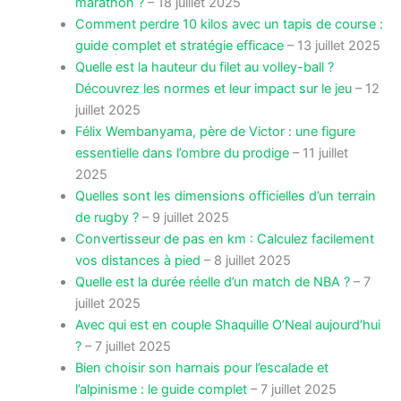
marathon ?
– 18 juillet 2025
Comment perdre 10 kilos avec un tapis de course :
guide complet et stratégie efficace
– 13 juillet 2025
Quelle est la hauteur du filet au volley-ball ?
Découvrez les normes et leur impact sur le jeu
– 12
juillet 2025
Félix Wembanyama, père de Victor : une figure
essentielle dans l’ombre du prodige
– 11 juillet
2025
Quelles sont les dimensions officielles d’un terrain
de rugby ?
– 9 juillet 2025
Convertisseur de pas en km : Calculez facilement
vos distances à pied
– 8 juillet 2025
Quelle est la durée réelle d’un match de NBA ?
– 7
juillet 2025
Avec qui est en couple Shaquille O’Neal aujourd’hui
?
– 7 juillet 2025
Bien choisir son harnais pour l’escalade et
l’alpinisme : le guide complet
– 7 juillet 2025