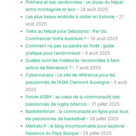
Pokhara et ses randonnées : un joyau du Népal
entre montagnes et lacs
– 28 août 2025
Les plus beaux endroits à visiter en Estonie
– 21
août 2025
Treks au Népal pour Débutants : Par Où
Commencer Votre Aventure ?
– 10 août 2025
Comment ne pas se perdre en forêt : guide
pratique pour randonneurs
– 9 août 2025
Quelles sont les meilleures randonnées à faire
autour de Marrakech ?
– 7 août 2025
Cybervulcans : Le site de référence pour les
passionnés de l’ASM Clermont Auvergne
– 5 août
2025
Forum ASBH : au cœur de la communauté des
passionnés de rugby biterrois
– 31 juillet 2025
Basketinforum : la communauté en ligne pour tous
les passionnés de basketball
– 28 juillet 2025
Merkatu.fr : le blog incontournable pour explorer
l’essence du Pays Basque
– 25 juillet 2025