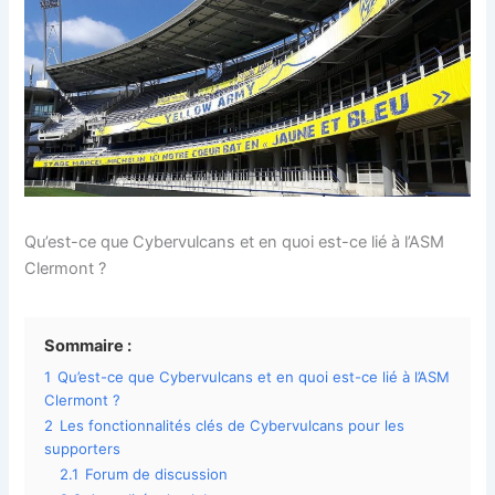
Qu’est-ce que Cybervulcans et en quoi est-ce lié à l’ASM
Clermont ?
Sommaire :
1
Qu’est-ce que Cybervulcans et en quoi est-ce lié à l’ASM
Clermont ?
2
Les fonctionnalités clés de Cybervulcans pour les
supporters
2.1
Forum de discussion