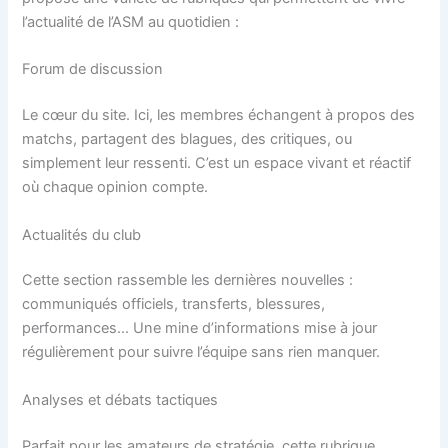
l’actualité de l’ASM au quotidien :
Forum de discussion
Le cœur du site. Ici, les membres échangent à propos des
matchs, partagent des blagues, des critiques, ou
simplement leur ressenti. C’est un espace vivant et réactif
où chaque opinion compte.
Actualités du club
Cette section rassemble les dernières nouvelles :
communiqués officiels, transferts, blessures,
performances… Une mine d’informations mise à jour
régulièrement pour suivre l’équipe sans rien manquer.
Analyses et débats tactiques
Parfait pour les amateurs de stratégie, cette rubrique