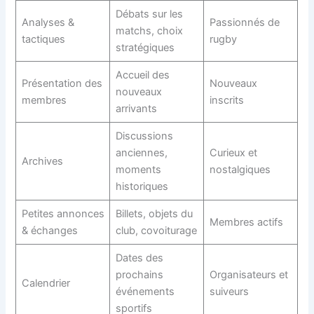
Débats sur les
Analyses &
Passionnés de
matchs, choix
tactiques
rugby
stratégiques
Accueil des
Présentation des
Nouveaux
nouveaux
membres
inscrits
arrivants
Discussions
anciennes,
Curieux et
Archives
moments
nostalgiques
historiques
Petites annonces
Billets, objets du
Membres actifs
& échanges
club, covoiturage
Dates des
prochains
Organisateurs et
Calendrier
événements
suiveurs
sportifs