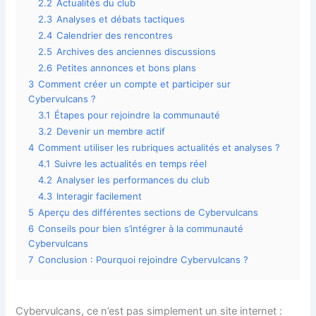
2.2
Actualités du club
2.3
Analyses et débats tactiques
2.4
Calendrier des rencontres
2.5
Archives des anciennes discussions
2.6
Petites annonces et bons plans
3
Comment créer un compte et participer sur
Cybervulcans ?
3.1
Étapes pour rejoindre la communauté
3.2
Devenir un membre actif
4
Comment utiliser les rubriques actualités et analyses ?
4.1
Suivre les actualités en temps réel
4.2
Analyser les performances du club
4.3
Interagir facilement
5
Aperçu des différentes sections de Cybervulcans
6
Conseils pour bien s’intégrer à la communauté
Cybervulcans
7
Conclusion : Pourquoi rejoindre Cybervulcans ?
Cybervulcans, ce n’est pas simplement un site internet :