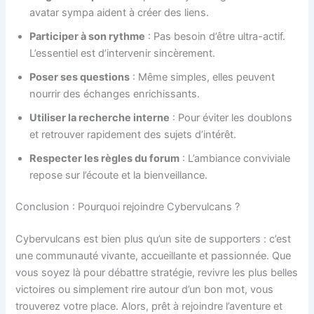
avatar sympa aident à créer des liens.
Participer à son rythme
: Pas besoin d’être ultra-actif.
L’essentiel est d’intervenir sincèrement.
Poser ses questions
: Même simples, elles peuvent
nourrir des échanges enrichissants.
Utiliser la recherche interne
: Pour éviter les doublons
et retrouver rapidement des sujets d’intérêt.
Respecter les règles du forum
: L’ambiance conviviale
repose sur l’écoute et la bienveillance.
Conclusion : Pourquoi rejoindre Cybervulcans ?
Cybervulcans est bien plus qu’un site de supporters : c’est
une communauté vivante, accueillante et passionnée. Que
vous soyez là pour débattre stratégie, revivre les plus belles
victoires ou simplement rire autour d’un bon mot, vous
trouverez votre place. Alors, prêt à rejoindre l’aventure et