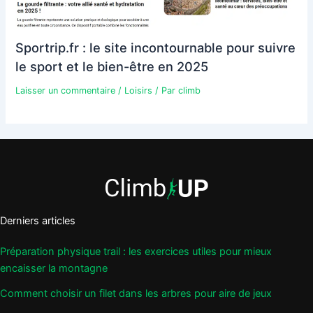
Sportrip.fr : le site incontournable pour suivre
le sport et le bien-être en 2025
Laisser un commentaire
/
Loisirs
/ Par
climb
Derniers articles
Préparation physique trail : les exercices utiles pour mieux
encaisser la montagne
Comment choisir un filet dans les arbres pour aire de jeux