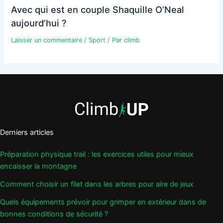
Avec qui est en couple Shaquille O’Neal
aujourd’hui ?
Laisser un commentaire
/
Sport
/ Par
climb
Derniers articles
Préparation physique trail : les exercices utiles pour mieux
encaisser la montagne
Comment choisir un filet dans les arbres pour aire de jeux
Quels équipements prévoir pour grimper en extérieur dans de
bonnes conditions de sécurité ?