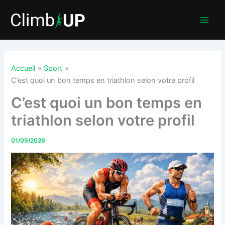
Aller
au
contenu
Accueil
Sport
C’est quoi un bon temps en triathlon selon votre profil
C’est quoi un bon temps en
triathlon selon votre profil
01/09/2026