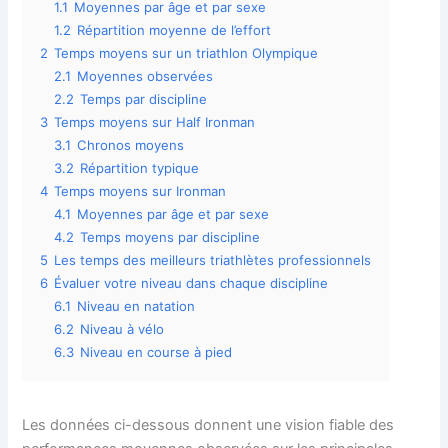
1.1
Moyennes par âge et par sexe
1.2
Répartition moyenne de l’effort
2
Temps moyens sur un triathlon Olympique
2.1
Moyennes observées
2.2
Temps par discipline
3
Temps moyens sur Half Ironman
3.1
Chronos moyens
3.2
Répartition typique
4
Temps moyens sur Ironman
4.1
Moyennes par âge et par sexe
4.2
Temps moyens par discipline
5
Les temps des meilleurs triathlètes professionnels
6
Évaluer votre niveau dans chaque discipline
6.1
Niveau en natation
6.2
Niveau à vélo
6.3
Niveau en course à pied
Les données ci-dessous donnent une vision fiable des