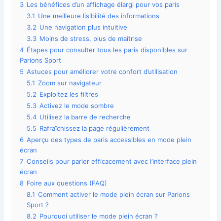
3
Les bénéfices d’un affichage élargi pour vos paris
3.1
Une meilleure lisibilité des informations
3.2
Une navigation plus intuitive
3.3
Moins de stress, plus de maîtrise
4
Étapes pour consulter tous les paris disponibles sur
Parions Sport
5
Astuces pour améliorer votre confort d’utilisation
5.1
Zoom sur navigateur
5.2
Exploitez les filtres
5.3
Activez le mode sombre
5.4
Utilisez la barre de recherche
5.5
Rafraîchissez la page régulièrement
6
Aperçu des types de paris accessibles en mode plein
écran
7
Conseils pour parier efficacement avec l’interface plein
écran
8
Foire aux questions (FAQ)
8.1
Comment activer le mode plein écran sur Parions
Sport ?
8.2
Pourquoi utiliser le mode plein écran ?