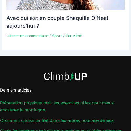
Avec qui est en couple Shaquille O’Neal
aujourd’hui ?
Laisser un commentaire
/
Sport
/ Par
climb
Derniers articles
Préparation physique trail : les exercices utiles pour mieux
encaisser la montagne
Comment choisir un filet dans les arbres pour aire de jeux