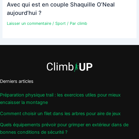
Avec qui est en couple Shaquille O’Neal
aujourd’hui ?
Laisser un commentaire
/
Sport
/ Par
climb
Derniers articles
Préparation physique trail : les exercices utiles pour mieux
encaisser la montagne
Comment choisir un filet dans les arbres pour aire de jeux
Quels équipements prévoir pour grimper en extérieur dans de
bonnes conditions de sécurité ?