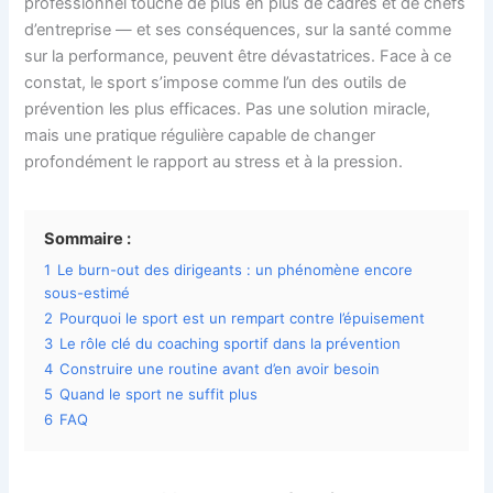
professionnel touche de plus en plus de cadres et de chefs
d’entreprise — et ses conséquences, sur la santé comme
sur la performance, peuvent être dévastatrices. Face à ce
constat, le sport s’impose comme l’un des outils de
prévention les plus efficaces. Pas une solution miracle,
mais une pratique régulière capable de changer
profondément le rapport au stress et à la pression.
Sommaire :
1
Le burn-out des dirigeants : un phénomène encore
sous-estimé
2
Pourquoi le sport est un rempart contre l’épuisement
3
Le rôle clé du coaching sportif dans la prévention
4
Construire une routine avant d’en avoir besoin
5
Quand le sport ne suffit plus
6
FAQ