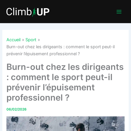
Aller
au
contenu
Accueil
Sport
Burn-out chez les dirigeants : comment le sport peut-il
prévenir l’épuisement professionnel ?
Burn-out chez les dirigeants
: comment le sport peut-il
prévenir l’épuisement
professionnel ?
06/02/2026