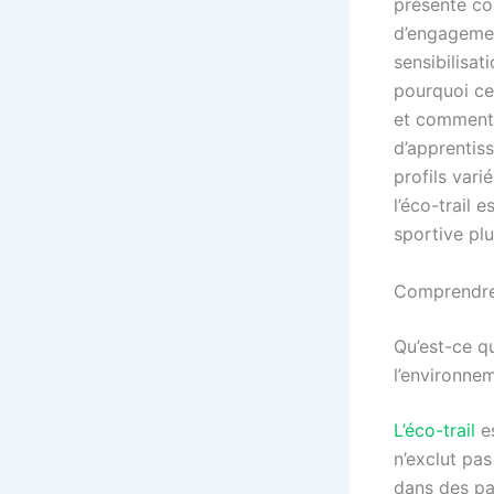
présenté co
d’engagemen
sensibilisat
pourquoi ce
et comment l
d’apprentiss
profils vari
l’éco-trail
sportive plu
Comprendre l
Qu’est-ce qu
l’environne
L’éco-trail
e
n’exclut pas
dans des pay