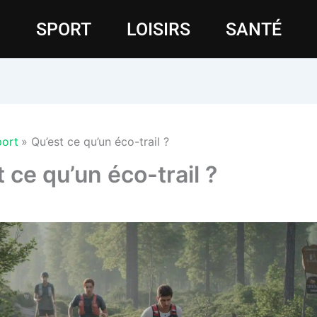
SPORT
LOISIRS
SANTÉ
ort
Qu’est ce qu’un éco-trail ?
 ce qu’un éco-trail ?