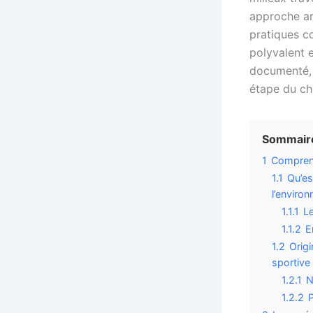
approche ar
pratiques co
polyvalent 
documenté, 
étape du c
Sommaire
1
Comprendr
1.1
Qu’es
l’enviro
1.1.1
Le
1.1.2
E
1.2
Origi
sportive
1.2.1
N
1.2.2
P