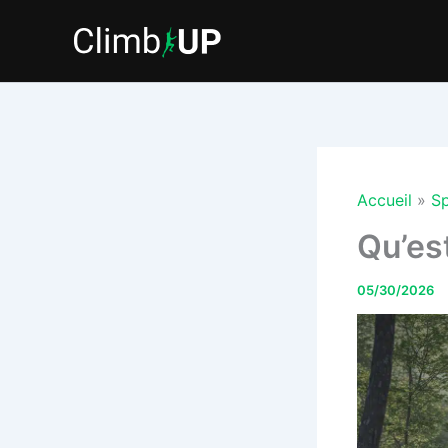
Aller
au
contenu
Accueil
Sp
Qu’est
05/30/2026