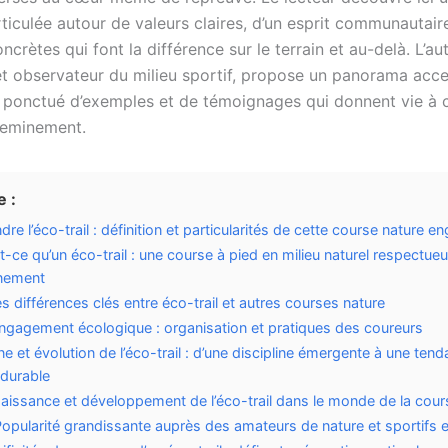
ticulée autour de valeurs claires, d’un esprit communautair
ncrètes qui font la différence sur le terrain et au-delà. L’aut
et observateur du milieu sportif, propose un panorama acce
ponctué d’exemples et de témoignages qui donnent vie à 
heminement.
 :
e l’éco-trail : définition et particularités de cette course nature e
t-ce qu’un éco-trail : une course à pied en milieu naturel respectue
nnement
s différences clés entre éco-trail et autres courses nature
ngagement écologique : organisation et pratiques des coureurs
ne et évolution de l’éco-trail : d’une discipline émergente à une ten
 durable
aissance et développement de l’éco-trail dans le monde de la cour
opularité grandissante auprès des amateurs de nature et sportifs