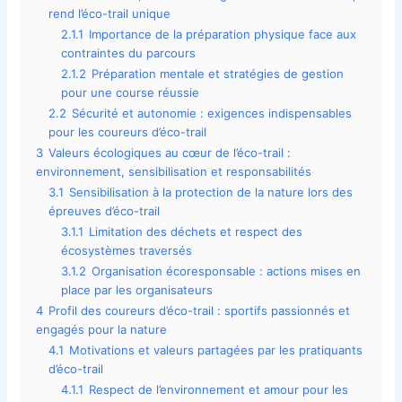
rend l’éco-trail unique
2.1.1
Importance de la préparation physique face aux
contraintes du parcours
2.1.2
Préparation mentale et stratégies de gestion
pour une course réussie
2.2
Sécurité et autonomie : exigences indispensables
pour les coureurs d’éco-trail
3
Valeurs écologiques au cœur de l’éco-trail :
environnement, sensibilisation et responsabilités
3.1
Sensibilisation à la protection de la nature lors des
épreuves d’éco-trail
3.1.1
Limitation des déchets et respect des
écosystèmes traversés
3.1.2
Organisation écoresponsable : actions mises en
place par les organisateurs
4
Profil des coureurs d’éco-trail : sportifs passionnés et
engagés pour la nature
4.1
Motivations et valeurs partagées par les pratiquants
d’éco-trail
4.1.1
Respect de l’environnement et amour pour les