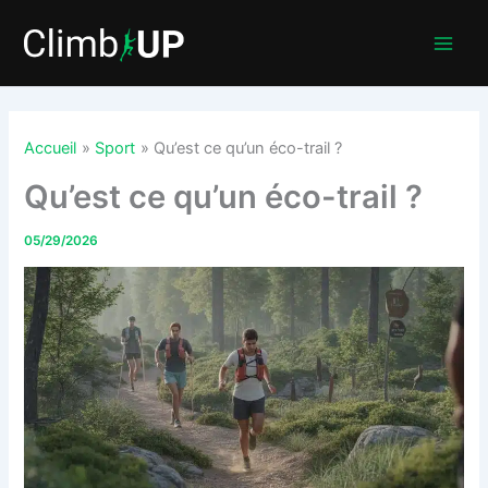
Aller
au
contenu
Accueil
Sport
Qu’est ce qu’un éco-trail ?
Qu’est ce qu’un éco-trail ?
05/29/2026