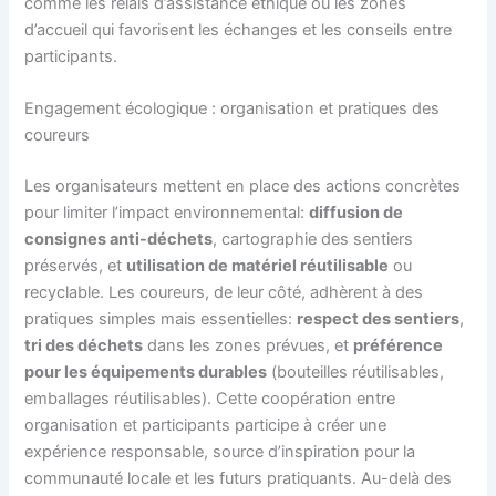
comme les relais d’assistance éthique ou les zones
d’accueil qui favorisent les échanges et les conseils entre
participants.
Engagement écologique : organisation et pratiques des
coureurs
Les organisateurs mettent en place des actions concrètes
pour limiter l’impact environnemental:
diffusion de
consignes anti-déchets
, cartographie des sentiers
préservés, et
utilisation de matériel réutilisable
ou
recyclable. Les coureurs, de leur côté, adhèrent à des
pratiques simples mais essentielles:
respect des sentiers
,
tri des déchets
dans les zones prévues, et
préférence
pour les équipements durables
(bouteilles réutilisables,
emballages réutilisables). Cette coopération entre
organisation et participants participe à créer une
expérience responsable, source d’inspiration pour la
communauté locale et les futurs pratiquants. Au-delà des