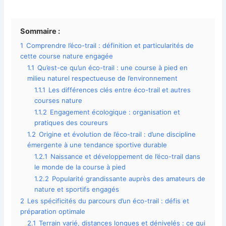
Sommaire :
1
Comprendre l’éco-trail : définition et particularités de
cette course nature engagée
1.1
Qu’est-ce qu’un éco-trail : une course à pied en
milieu naturel respectueuse de l’environnement
1.1.1
Les différences clés entre éco-trail et autres
courses nature
1.1.2
Engagement écologique : organisation et
pratiques des coureurs
1.2
Origine et évolution de l’éco-trail : d’une discipline
émergente à une tendance sportive durable
1.2.1
Naissance et développement de l’éco-trail dans
le monde de la course à pied
1.2.2
Popularité grandissante auprès des amateurs de
nature et sportifs engagés
2
Les spécificités du parcours d’un éco-trail : défis et
préparation optimale
2.1
Terrain varié, distances longues et dénivelés : ce qui