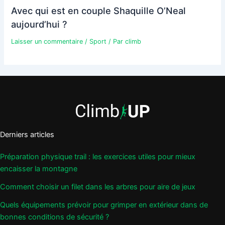
Avec qui est en couple Shaquille O’Neal
aujourd’hui ?
Laisser un commentaire
/
Sport
/ Par
climb
Derniers articles
Préparation physique trail : les exercices utiles pour mieux
encaisser la montagne
Comment choisir un filet dans les arbres pour aire de jeux
Quels équipements prévoir pour grimper en extérieur dans de
bonnes conditions de sécurité ?