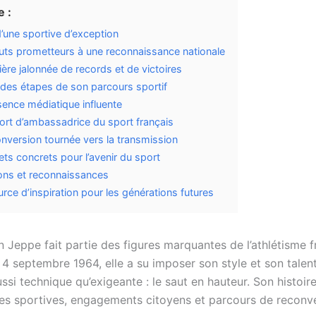
 :
d’une sportive d’exception
ts prometteurs à une reconnaissance nationale
ière jalonnée de records et de victoires
des étapes de son parcours sportif
ence médiatique influente
fort d’ambassadrice du sport français
nversion tournée vers la transmission
ets concrets pour l’avenir du sport
ions et reconnaissances
rce d’inspiration pour les générations futures
 Jeppe fait partie des figures marquantes de l’athlétisme f
e 4 septembre 1964, elle a su imposer son style et son tale
ussi technique qu’exigeante : le saut en hauteur. Son histoir
s sportives, engagements citoyens et parcours de reconv