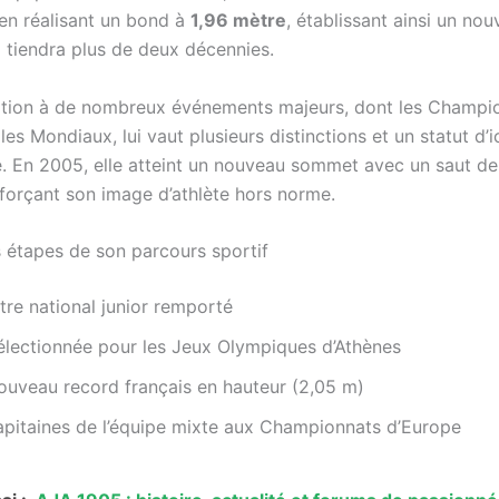
 en réalisant un bond à
1,96 mètre
, établissant ainsi un no
i tiendra plus de deux décennies.
ation à de nombreux événements majeurs, dont les Champi
les Mondiaux, lui vaut plusieurs distinctions et un statut d’
ne. En 2005, elle atteint un nouveau sommet avec un saut d
nforçant son image d’athlète hors norme.
 étapes de son parcours sportif
itre national junior remporté
électionnée pour les Jeux Olympiques d’Athènes
ouveau record français en hauteur (2,05 m)
apitaines de l’équipe mixte aux Championnats d’Europe