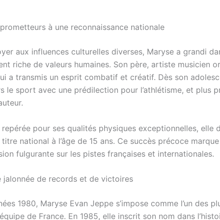
prometteurs à une reconnaissance nationale
oyer aux influences culturelles diverses, Maryse a grandi da
nt riche de valeurs humaines. Son père, artiste musicien or
i a transmis un esprit combatif et créatif. Dès son adolesc
rs le sport avec une prédilection pour l’athlétisme, et plus 
auteur.
repérée pour ses qualités physiques exceptionnelles, elle
 titre national à l’âge de 15 ans. Ce succès précoce marque
ion fulgurante sur les pistes françaises et internationales.
 jalonnée de records et de victoires
nées 1980, Maryse Evan Jeppe s’impose comme l’un des pl
’équipe de France. En 1985, elle inscrit son nom dans l’histo