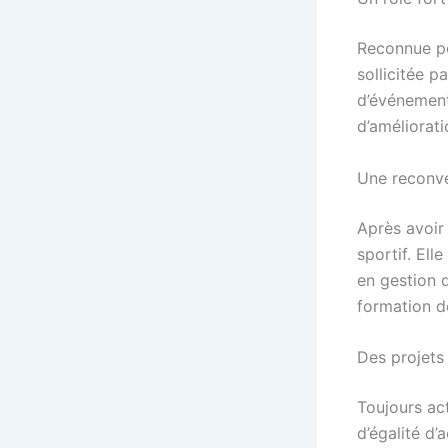
Reconnue p
sollicitée p
d’événements
d’améliorati
Une reconve
Après avoir
sportif. Ell
en gestion 
formation d
Des projets 
Toujours act
d’égalité d’