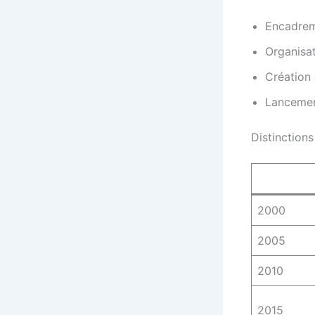
Encadrem
Organisat
Création 
Lancement
Distinction
2000
2005
2010
2015