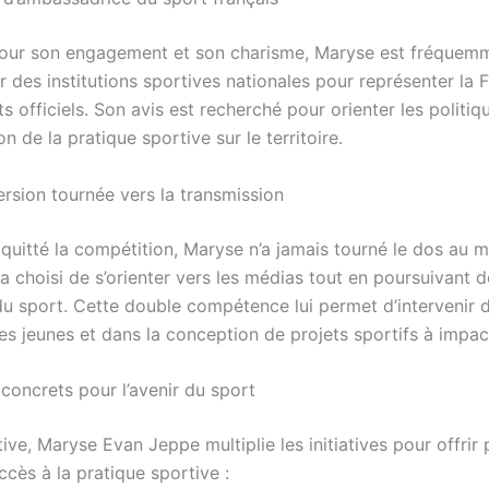
our son engagement et son charisme, Maryse est fréquem
ar des institutions sportives nationales pour représenter la 
 officiels. Son avis est recherché pour orienter les politiq
on de la pratique sportive sur le territoire.
rsion tournée vers la transmission
 quitté la compétition, Maryse n’a jamais tourné le dos au 
e a choisi de s’orienter vers les médias tout en poursuivant 
du sport. Cette double compétence lui permet d’intervenir d
es jeunes et dans la conception de projets sportifs à impac
concrets pour l’avenir du sport
ive, Maryse Evan Jeppe multiplie les initiatives pour offrir 
accès à la pratique sportive :