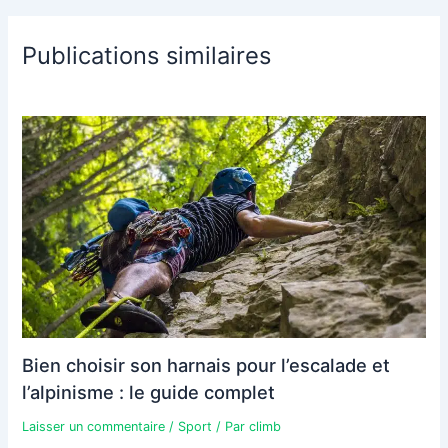
Publications similaires
Bien choisir son harnais pour l’escalade et
l’alpinisme : le guide complet
Laisser un commentaire
/
Sport
/ Par
climb