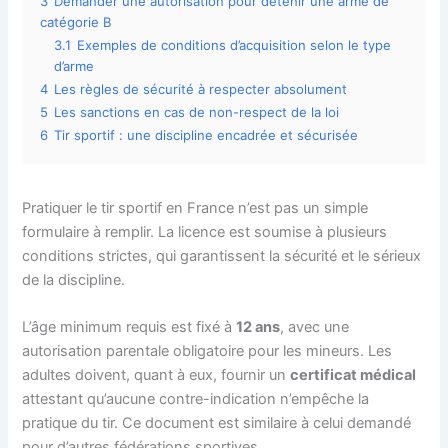
3
Demander une autorisation pour détenir une arme de
catégorie B
3.1
Exemples de conditions d’acquisition selon le type
d’arme
4
Les règles de sécurité à respecter absolument
5
Les sanctions en cas de non-respect de la loi
6
Tir sportif : une discipline encadrée et sécurisée
Pratiquer le tir sportif en France n’est pas un simple
formulaire à remplir. La licence est soumise à plusieurs
conditions strictes, qui garantissent la sécurité et le sérieux
de la discipline.
L’âge minimum requis est fixé à
12 ans
, avec une
autorisation parentale obligatoire pour les mineurs. Les
adultes doivent, quant à eux, fournir un
certificat médical
attestant qu’aucune contre-indication n’empêche la
pratique du tir. Ce document est similaire à celui demandé
pour d’autres fédérations sportives.