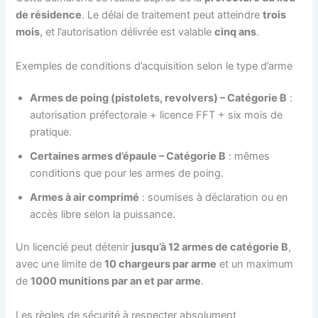
de résidence
. Le délai de traitement peut atteindre
trois
mois
, et l’autorisation délivrée est valable
cinq ans
.
Exemples de conditions d’acquisition selon le type d’arme
Armes de poing (pistolets, revolvers) – Catégorie B
:
autorisation préfectorale + licence FFT + six mois de
pratique.
Certaines armes d’épaule – Catégorie B
: mêmes
conditions que pour les armes de poing.
Armes à air comprimé
: soumises à déclaration ou en
accès libre selon la puissance.
Un licencié peut détenir
jusqu’à 12 armes de catégorie B
,
avec une limite de
10 chargeurs par arme
et un maximum
de
1000 munitions par an et par arme
.
Les règles de sécurité à respecter absolument