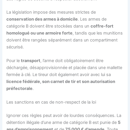
La législation impose des mesures strictes de
conservation des armes à domicile
. Les armes de
catégorie B doivent être stockées dans un
coffre-fort
homologué ou une armoire forte
, tandis que les munitions
doivent être rangées séparément dans un compartiment
sécurisé.
Pour le
transport
, l’arme doit obligatoirement être
déchargée, désapprovisionnée et placée dans une mallette
fermée à clé. Le tireur doit également avoir avec lui sa
licence fédérale, son carnet de tir et son autorisation
préfectorale
.
Les sanctions en cas de non-respect de la loi
Ignorer ces règles peut avoir de lourdes conséquences. La
détention illégale d’une arme de catégorie B est punie de
5
ans d’emprisonnement
et de
75 000 € d’amende
. Toute