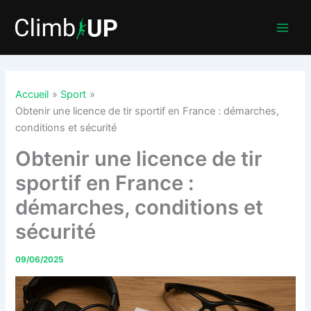
Aller
au
contenu
Accueil
Sport
Obtenir une licence de tir sportif en France : démarches,
conditions et sécurité
Obtenir une licence de tir
sportif en France :
démarches, conditions et
sécurité
09/06/2025