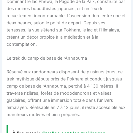
Dominant le lac Phewa, la Pagode de la Paix, construite par
des moines bouddhistes japonais, est un lieu de
recueillement incontournable. L’ascension dure entre une et
deux heures, selon le point de départ. Depuis ses
terrasses, la vue s’étend sur Pokhara, le lac et l’Himalaya,
créant un décor propice à la méditation et à la
contemplation.
Le trek du camp de base de l’Annapurna
Réservé aux randonneurs disposant de plusieurs jours, ce
trek mythique débute près de Pokhara et conduit jusqu’au
camp de base de l’Annapurna, perché à 4 130 mètres. Il
traverse rizières, forêts de rhododendrons et vallées
glaciaires, offrant une immersion totale dans l’univers
himalayen. Réalisable en 7 à 12 jours, il reste accessible aux
marcheurs motivés et bien préparés.