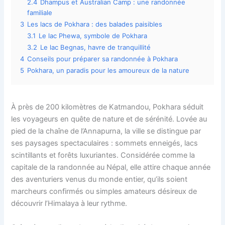
2.4
Dhampus et Australian Camp : une randonnée
familiale
3
Les lacs de Pokhara : des balades paisibles
3.1
Le lac Phewa, symbole de Pokhara
3.2
Le lac Begnas, havre de tranquillité
4
Conseils pour préparer sa randonnée à Pokhara
5
Pokhara, un paradis pour les amoureux de la nature
À près de 200 kilomètres de Katmandou, Pokhara séduit
les voyageurs en quête de nature et de sérénité. Lovée au
pied de la chaîne de l’Annapurna, la ville se distingue par
ses paysages spectaculaires : sommets enneigés, lacs
scintillants et forêts luxuriantes. Considérée comme la
capitale de la randonnée au Népal, elle attire chaque année
des aventuriers venus du monde entier, qu’ils soient
marcheurs confirmés ou simples amateurs désireux de
découvrir l’Himalaya à leur rythme.