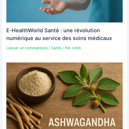
E-HealthWorld Santé : une révolution
numérique au service des soins médicaux
Laisser un commentaire
/
Santé
/ Par
climb