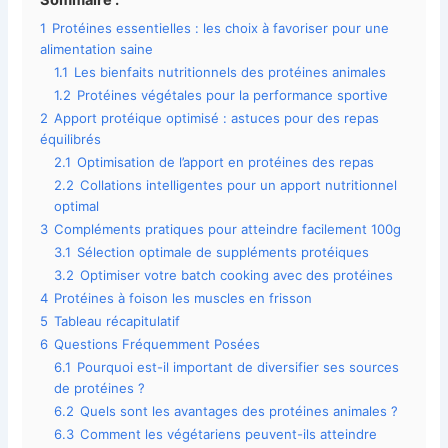
Sommaire :
1
Protéines essentielles : les choix à favoriser pour une
alimentation saine
1.1
Les bienfaits nutritionnels des protéines animales
1.2
Protéines végétales pour la performance sportive
2
Apport protéique optimisé : astuces pour des repas
équilibrés
2.1
Optimisation de l’apport en protéines des repas
2.2
Collations intelligentes pour un apport nutritionnel
optimal
3
Compléments pratiques pour atteindre facilement 100g
3.1
Sélection optimale de suppléments protéiques
3.2
Optimiser votre batch cooking avec des protéines
4
Protéines à foison les muscles en frisson
5
Tableau récapitulatif
6
Questions Fréquemment Posées
6.1
Pourquoi est-il important de diversifier ses sources
de protéines ?
6.2
Quels sont les avantages des protéines animales ?
6.3
Comment les végétariens peuvent-ils atteindre