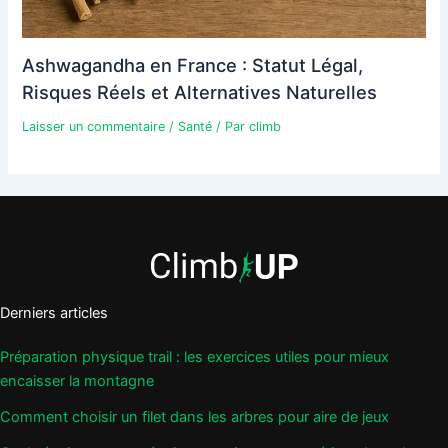
Ashwagandha en France : Statut Légal,
Risques Réels et Alternatives Naturelles
Laisser un commentaire
/
Santé
/ Par
climb
Derniers articles
Préparation physique trail : les exercices utiles pour mieux
encaisser la montagne
Comment choisir un filet dans les arbres pour aire de jeux