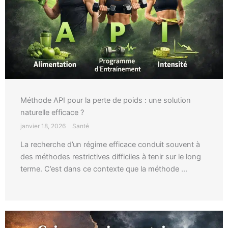
Méthode API pour la perte de poids : une solution
naturelle efficace ?
janvier 18, 2026
Santé
La recherche d’un régime efficace conduit souvent à
des méthodes restrictives difficiles à tenir sur le long
terme. C’est dans ce contexte que la méthode ...