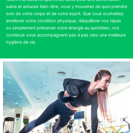
saine et astuces bien-être, vous y trouverez de quoi prendre
soin de votre corps et de votre esprit. Que vous souhaitiez
améliorer votre condition physique, rééquilibrer vos repas
ou simplement préserver votre énergie au quotidien, nos
contenus vous accompagnent pas à pas vers une meilleure
hygiène de vie.