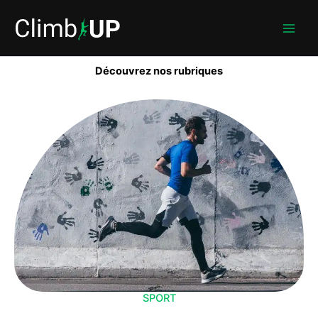
Aller
au
contenu
Découvrez nos rubriques
SPORT