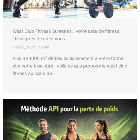
West Club Fitness Suresnes : votre salle de fitness
idéale près de chez vous
mars 5, 2026
Santé
Plus de 1000 m² dédiés exclusivement à votre forme
et à votre bien-être : voilà ce que propose le west club
fitness au cœur de ...