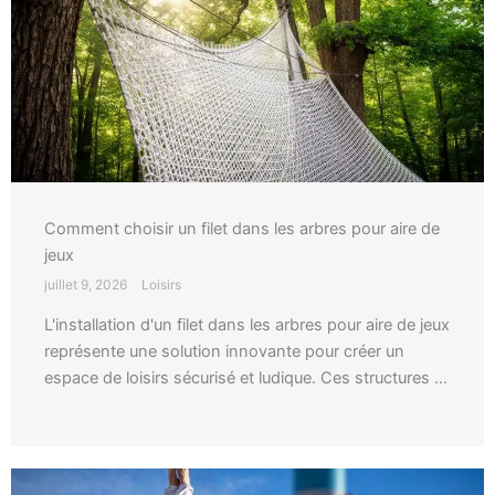
Comment choisir un filet dans les arbres pour aire de
jeux
juillet 9, 2026
Loisirs
L'installation d'un filet dans les arbres pour aire de jeux
représente une solution innovante pour créer un
espace de loisirs sécurisé et ludique. Ces structures ...