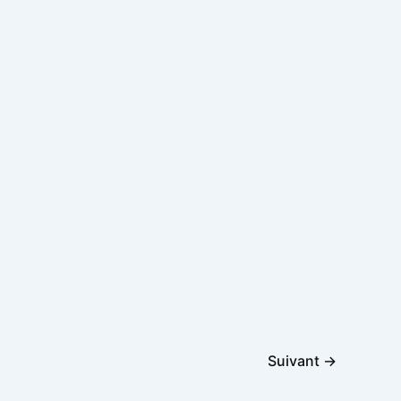
Suivant
→