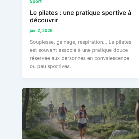
Sport
Le pilates : une pratique sportive à
découvrir
juin 2, 2026
Souplesse, gainage, respiration… Le pilates
est souvent associé à une pratique douce
réservée aux personnes en convalescence
ou peu sportives.