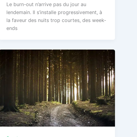
Le burn-out n’arrive pas du jour au
lendemain. Il s’installe progressivement, à
la faveur des nuits trop courtes, des week-
ends