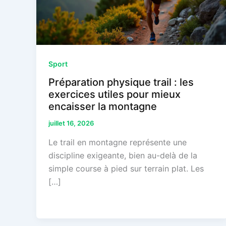
Sport
Préparation physique trail : les
exercices utiles pour mieux
encaisser la montagne
juillet 16, 2026
Le trail en montagne représente une
discipline exigeante, bien au-delà de la
simple course à pied sur terrain plat. Les
[…]