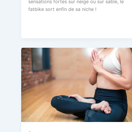
sensations fortes sur neige ou sur sable, le
fatbike sort enfin de sa niche !