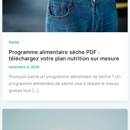
Santé
Programme alimentaire sèche PDF :
téléchargez votre plan nutrition sur mesure
novembre 4, 2025
Pourquoi suivre un programme alimentaire de sèche ? Un
programme alimentaire de sèche vise à réduire la masse
grasse tout […]